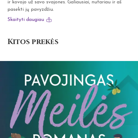
ir kovojo už savo svajones. Galiausiai, nutariau ir aš
pasekti jų pavyzdžiu.
Skaityti daugiau
Kitos prekės