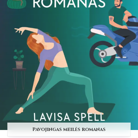
Pavojingas meilės romanas