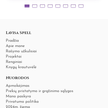
Lavisa Spell
Pradžia
Apie mane
Rašymo užkulisiai
Projektai
Renginiai
Knygų krautuvėlė
Nuorodos
Apmokėjimas
Prekių pristatymo ir grąžinimo sąlygos
Mano paskyra
Privatumo politika
2024m. žiema