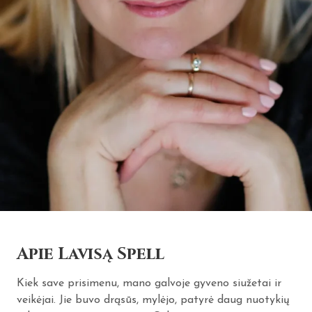
Apie Lavisą Spell
Kiek save prisimenu, mano galvoje gyveno siužetai ir
veikėjai. Jie buvo drąsūs, mylėjo, patyrė daug nuotykių