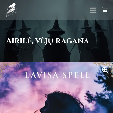
Airilė, vėjų ragana